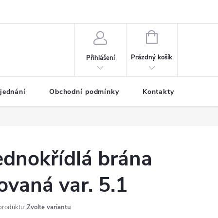
NÁKUPNÍ
KOŠÍK
Prázdný košík
Přihlášení
jednání
Obchodní podmínky
Kontakty
Galer
ednokřídlá brána
ovaná var. 5.1
produktu:
Zvolte variantu