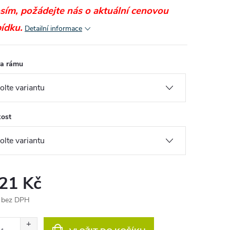
sím, požádejte nás o aktuální cenovou
ídku.
Detailní informace
a rámu
kost
,21 Kč
 bez DPH
ná
: