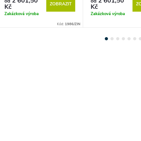
2 601,50
2 601,50
od
od
ZOBRAZIT
Z
Kč
Kč
Zakázková výroba
Zakázková výroba
Kód:
1986/ZIN