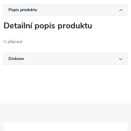
Popis produktu
Detailní popis produktu
V přípravě
Diskuse
Z
á