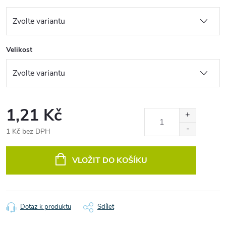
Velikost
1,21 Kč
1 Kč bez DPH
Měrná
cena:
VLOŽIT DO KOŠÍKU
Dotaz k produktu
Sdílet