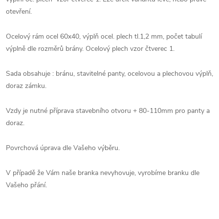
otevření.
Ocelový rám ocel 60x40, výplň ocel. plech tl.1,2 mm, počet tabulí
výplně dle rozměrů brány. Ocelový plech vzor čtverec 1.
Sada obsahuje : bránu, stavitelné panty, ocelovou a plechovou výplň,
doraz zámku.
Vzdy je nutné příprava stavebního otvoru + 80-110mm pro panty a
doraz.
Povrchová úprava dle Vašeho výběru.
V případě že Vám naše branka nevyhovuje, vyrobíme branku dle
Vašeho přání.