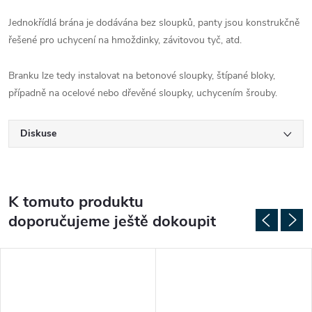
Jednokřídlá brána je dodávána bez sloupků, panty jsou konstrukčně
řešené pro uchycení na hmoždinky, závitovou tyč, atd.
Branku lze tedy instalovat na betonové sloupky, štípané bloky,
případně na ocelové nebo dřevěné sloupky, uchycením šrouby.
Diskuse
K tomuto produktu
doporučujeme ještě dokoupit