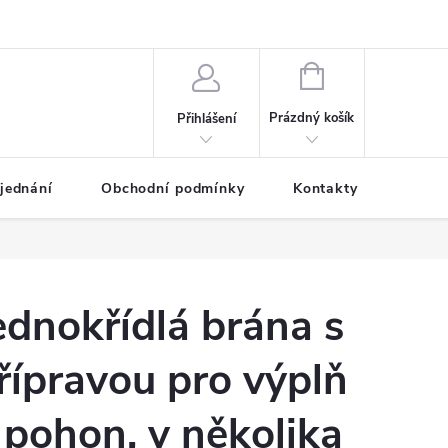
NÁKUPNÍ
KOŠÍK
Prázdný košík
Přihlášení
jednání
Obchodní podmínky
Kontakty
Galer
ednokřídlá brána s
řípravou pro výplň
 pohon, v několika