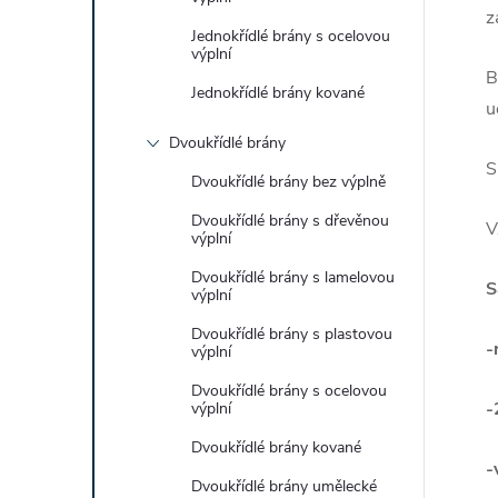
z
Jednokřídlé brány s ocelovou
výplní
B
Jednokřídlé brány kované
u
Dvoukřídlé brány
S
Dvoukřídlé brány bez výplně
Dvoukřídlé brány s dřevěnou
V
výplní
Dvoukřídlé brány s lamelovou
S
výplní
Dvoukřídlé brány s plastovou
-
výplní
Dvoukřídlé brány s ocelovou
-
výplní
Dvoukřídlé brány kované
-
Dvoukřídlé brány umělecké