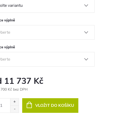
ce výplně
ce výplně
d
11 737 Kč
 700 Kč
bez DPH
ná
:
VLOŽIT DO KOŠÍKU