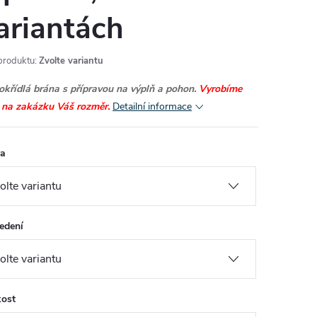
ariantách
produktu:
Zvolte variantu
okřídlá brána s přípravou na výplň a pohon.
Vyrobíme
 na zakázku Váš rozměr.
Detailní informace
va
edení
kost