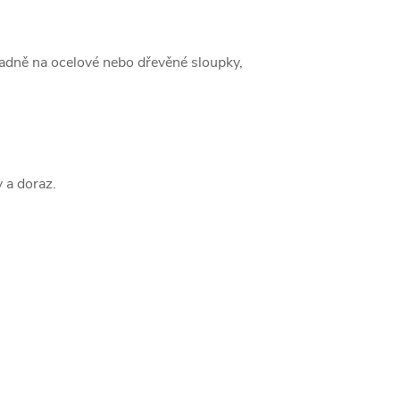
ípadně na ocelové nebo dřevěné sloupky,
 a doraz.