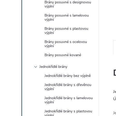
Brány posuvné s designovou
výplní
Brány posuvné s lamelovou
výplní
Brány posuvné s plastovou
výplní
Brány posuvné s ocelovou
výplní
Brány posuvné kované
Jednokřídlé brány
Jednokřídlé brány bez výplně
Jednokřídlé brány s dřevěnou
výplní
J
Jednokřídlé brány s lamelovou
Ú
výplní
Jednokřídlé brány s plastovou
J
výplní