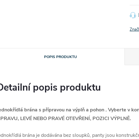
Znač
POPIS PRODUKTU
Detailní popis produktu
ednokřídlá brána s přípravou na výplň a pohon . Vyberte v
PRAVU, LEVÉ NEBO PRAVÉ OTEVŘENÍ, POZICI VÝPLNĚ.
ednokřídlá brána je dodávána bez sloupků, panty jsou konstruk