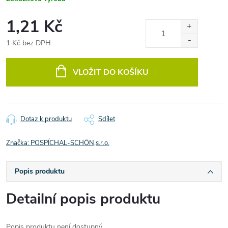
1,21 Kč
1 Kč bez DPH
Měrná
cena:
VLOŽIT DO KOŠÍKU
Dotaz k produktu
Sdílet
Značka:
POSPÍCHAL-SCHÖN,s.r.o.
Popis produktu
Detailní popis produktu
Popis produktu není dostupný