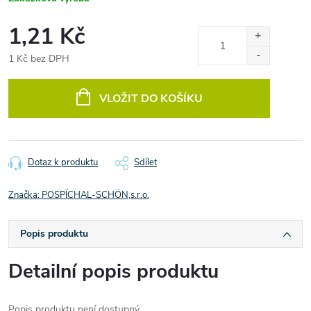
1,21 Kč
1 Kč bez DPH
Měrná
cena:
VLOŽIT DO KOŠÍKU
Dotaz k produktu
Sdílet
Značka:
POSPÍCHAL-SCHÖN,s.r.o.
Popis produktu
Detailní popis produktu
Popis produktu není dostupný