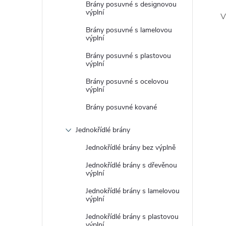
Brány posuvné s designovou
výplní
V
Brány posuvné s lamelovou
výplní
Brány posuvné s plastovou
výplní
Brány posuvné s ocelovou
výplní
Brány posuvné kované
Jednokřídlé brány
Jednokřídlé brány bez výplně
Jednokřídlé brány s dřevěnou
výplní
Jednokřídlé brány s lamelovou
výplní
Jednokřídlé brány s plastovou
výplní