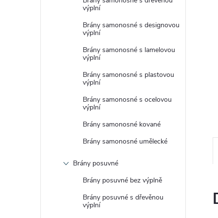
Brány samonosné s dřevěnou
e
výplní
Brány samonosné s designovou
l
výplní
Brány samonosné s lamelovou
výplní
Brány samonosné s plastovou
výplní
Brány samonosné s ocelovou
výplní
Brány samonosné kované
Brány samonosné umělecké
Brány posuvné
Brány posuvné bez výplně
Brány posuvné s dřevěnou
výplní