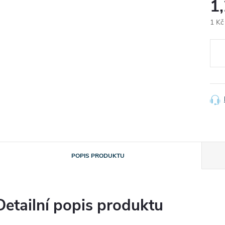
1
1 Kč
Měr
cena
POPIS PRODUKTU
Detailní popis produktu