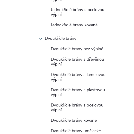
Jednokřídlé brány s ocelovou
výplní
Jednokřídlé brány kované
Dvoukřídlé brány
Dvoukřídlé brány bez výplně
Dvoukřídlé brány s dřevěnou
výplní
Dvoukřídlé brány s lamelovou
výplní
Dvoukřídlé brány s plastovou
výplní
Dvoukřídlé brány s ocelovou
výplní
Dvoukřídlé brány kované
Dvoukřídlé brány umělecké