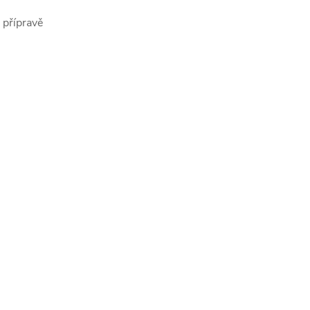
 přípravě