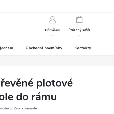
NÁKUPNÍ
KOŠÍK
Prázdný košík
Přihlášení
jednání
Obchodní podmínky
Kontakty
Galer
řevěné plotové
ole do rámu
produktu:
Zvolte variantu