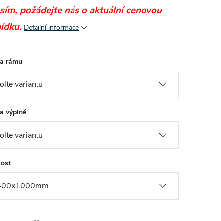
sím, požádejte nás o aktuální cenovou
ídku.
Detailní informace
a rámu
a výplně
kost