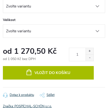
Velikost
od
1 270,50 Kč
od
1 050 Kč
bez DPH
Měrná
cena:
VLOŽIT DO KOŠÍKU
Dotaz k produktu
Sdílet
Značka:
POSPÍCHAL-SCHÖN,s.r.o.