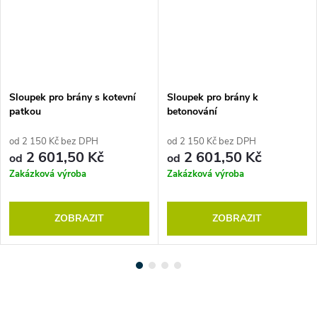
Sloupek pro brány s kotevní
Sloupek pro brány k
patkou
betonování
od 2 150 Kč bez DPH
od 2 150 Kč bez DPH
2 601,50 Kč
2 601,50 Kč
od
od
Zakázková výroba
Zakázková výroba
ZOBRAZIT
ZOBRAZIT