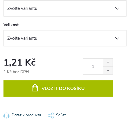
Velikost
1,21 Kč
1 Kč bez DPH
Měrná
cena:
VLOŽIT DO KOŠÍKU
Dotaz k produktu
Sdílet