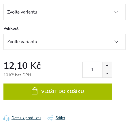
Velikost
12,10 Kč
10 Kč bez DPH
Měrná
cena:
VLOŽIT DO KOŠÍKU
Dotaz k produktu
Sdílet