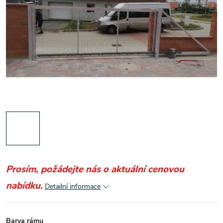
Prosím, požádejte nás o aktuální cenovou
nabídku.
Detailní informace
Barva rámu