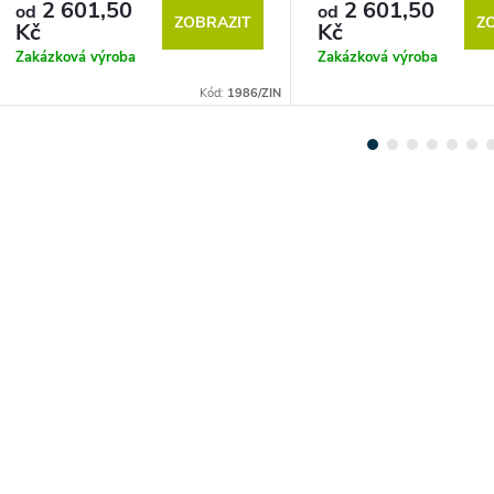
2 601,50
2 601,50
od
od
ZOBRAZIT
Z
Kč
Kč
Zakázková výroba
Zakázková výroba
Kód:
1986/ZIN