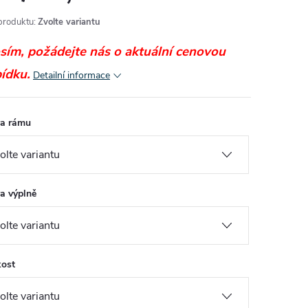
produktu:
Zvolte variantu
sím, požádejte nás o aktuální cenovou
ídku.
Detailní informace
a rámu
a výplně
kost