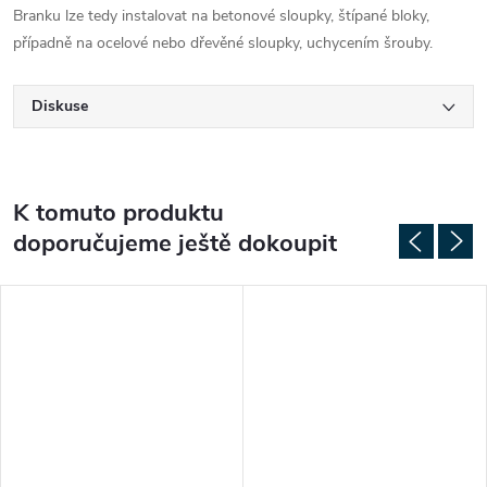
Branku lze tedy instalovat na betonové sloupky, štípané bloky,
případně na ocelové nebo dřevěné sloupky, uchycením šrouby.
Diskuse
K tomuto produktu
doporučujeme ještě dokoupit