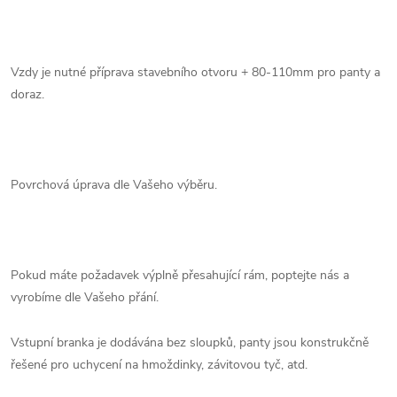
Vzdy je nutné příprava stavebního otvoru + 80-110mm pro panty a
doraz.
Povrchová úprava dle Vašeho výběru.
Pokud máte požadavek výplně přesahující rám, poptejte nás a
vyrobíme dle Vašeho přání.
Vstupní branka je dodávána bez sloupků, panty jsou konstrukčně
řešené pro uchycení na hmoždinky, závitovou tyč, atd.