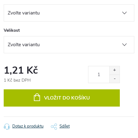
Velikost
1,21 Kč
1 Kč bez DPH
Měrná
cena:
VLOŽIT DO KOŠÍKU
Dotaz k produktu
Sdílet