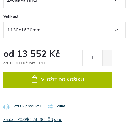
Velikost
od
13 552 Kč
od
11 200 Kč
bez DPH
Měrná
cena:
VLOŽIT DO KOŠÍKU
Dotaz k produktu
Sdílet
Značka:
POSPÍCHAL-SCHÖN,s.r.o.