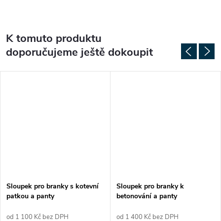
K tomuto produktu
doporučujeme ještě dokoupit
Sloupek pro branky s kotevní
Sloupek pro branky k
patkou a panty
betonování a panty
od 1 100 Kč bez DPH
od 1 400 Kč bez DPH