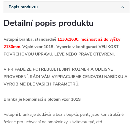
Popis produktu
Detailní popis produktu
Vstupní branka, standardně
1130x1630, možnost až do výšky
2130mm.
Výplň vzor 1018 . Vyberte v konfiguraci VELIKOST,
POVRCHOVOU ÚPRAVU, LEVÉ NEBO PRAVÉ OTEVŘENÍ.
V PŘÍPADĚ ŽE POTŘEBUJETE JINÝ ROZMĚR A ODLIŠNÉ
PROVEDENÍ, RÁDI VÁM VYPRACUJEME CENOVOU NABÍDKU A
VYROBÍME DLE VAŠICH PARAMETRŮ.
Branka je kombinací s plotem vzor 1019.
Vstupní branka je dodávána bez sloupků, panty jsou konstrukčně
řešené pro uchycení na hmoždinky, závitovou tyč, atd.