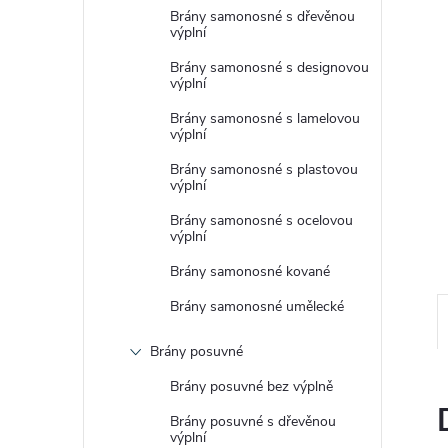
e
Brány samonosné s dřevěnou
výplní
l
Brány samonosné s designovou
výplní
Brány samonosné s lamelovou
výplní
Brány samonosné s plastovou
výplní
Brány samonosné s ocelovou
výplní
Brány samonosné kované
Brány samonosné umělecké
Brány posuvné
Brány posuvné bez výplně
Brány posuvné s dřevěnou
výplní