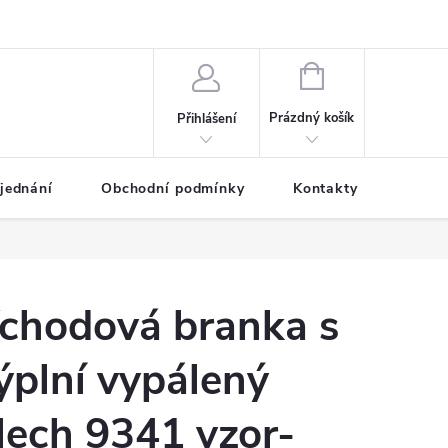
NÁKUPNÍ
KOŠÍK
Prázdný košík
Přihlášení
jednání
Obchodní podmínky
Kontakty
Galer
chodová branka s
ýplní vypálený
lech 9341 vzor-