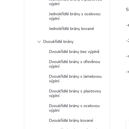
výplní
S
Jednokřídlé brány s ocelovou
výplní
-
Jednokřídlé brány kované
-
Dvoukřídlé brány
Dvoukřídlé brány bez výplně
-
Dvoukřídlé brány s dřevěnou
výplní
-
Dvoukřídlé brány s lamelovou
výplní
Dvoukřídlé brány s plastovou
výplní
Dvoukřídlé brány s ocelovou
výplní
Dvoukřídlé brány kované