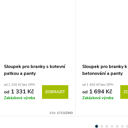
Sloupek pro branky s kotevní
Sloupek pro branky k
patkou a panty
betonování a panty
od 1 100 Kč bez DPH
od 1 400 Kč bez DPH
1 331 Kč
1 694 Kč
od
od
ZOBRAZIT
Z
Zakázková výroba
Zakázková výroba
Kód:
1713/ZIN3