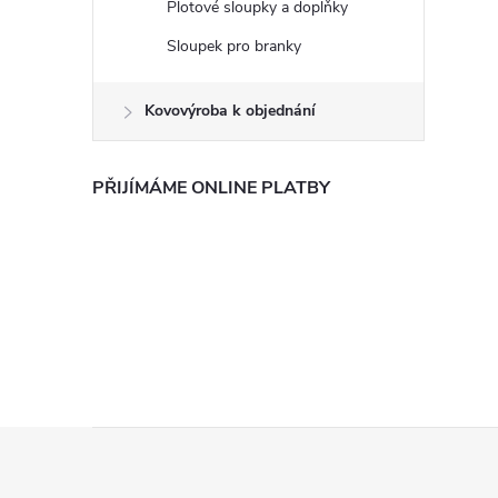
Plotové sloupky a doplňky
Sloupek pro branky
Kovovýroba k objednání
PŘIJÍMÁME ONLINE PLATBY
Z