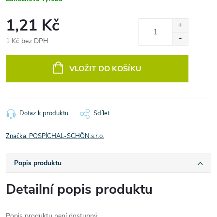
1,21 Kč
1 Kč bez DPH
Měrná
cena:
VLOŽIT DO KOŠÍKU
Dotaz k produktu
Sdílet
Značka:
POSPÍCHAL-SCHÖN,s.r.o.
Popis produktu
Detailní popis produktu
Popis produktu není dostupný