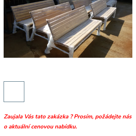
Zaujala Vás tato zakázka ?
Prosím, požádejte nás
o aktuální cenovou nabídku.